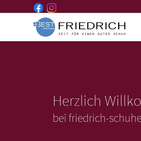
Herzlich Will
bei friedrich-schuh