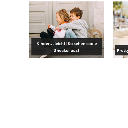
Kinder… leicht! So sehen coole
Sneaker aus!
Pretty