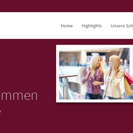
Home
Highlights
Unsere Sc
kommen
e