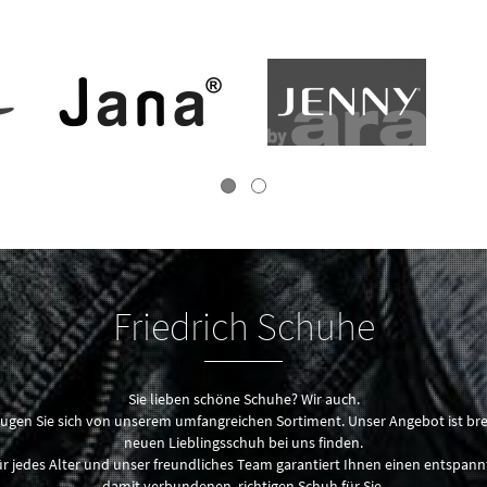
Friedrich Schuhe
Sie lieben schöne Schuhe? Wir auch.
ugen Sie sich von unserem umfangreichen Sortiment. Unser Angebot ist breit 
neuen Lieblingsschuh bei uns finden.
 jedes Alter und unser freundliches Team garantiert Ihnen einen entspan
damit verbundenen, richtigen Schuh für Sie.