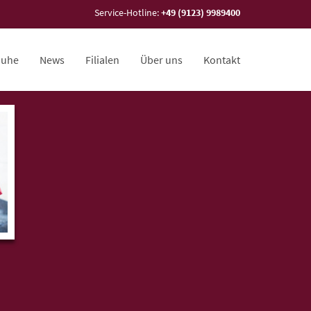
Service-Hotline:
+49 (9123) 9989400
huhe
News
Filialen
Über uns
Kontakt