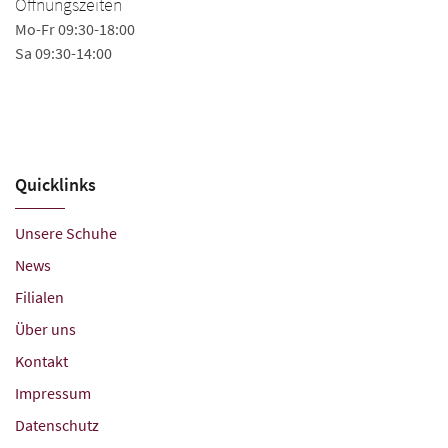
Öffnungszeiten
Mo
Mo-Fr 09:30-18:00
Sa
Sa 09:30-14:00
Quicklinks
Unsere Schuhe
News
Filialen
Über uns
Kontakt
Impressum
Datenschutz