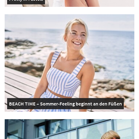
BEACH TIME – Sommer-Feeling beginnt an den Füßen