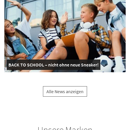
BACK TO SCHOOL – nicht ohne neue Sneaker!
Alle News anzeigen