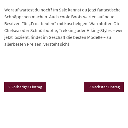
Worauf wartest du noch? Im Sale kannst du jetzt fantastische
Schnäppchen machen. Auch coole Boots warten auf neue
Besitzer. Für „Frostbeulen“ mit kuscheligem Warmfutter. Ob
Chelsea oder Schnürbootie, Trekking oder Hiking-Styles – wer
jetzt loszieht, findet im Geschäft die besten Modelle – zu
allerbesten Preisen, versteht sich!
Vorheriger Eintrag
Nächster Eintrag