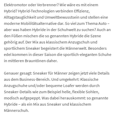
Elektromotor oder Verbrenner? Wie wäre es mit einem
Hybrid? Hybrid-Technologien verbinden Effizienz,
Alltagstauglichkeit und Umwelt­bewusstsein und stellen eine
moderne Mobilitäts­alternative dar. So viel zum Thema Auto –
aber was haben Hybride in der Schuhwelt zu suchen? Auch an
den Füßen mischen die so genannten Hybride die Szene
gehörig auf. Der Mix aus klassischem Anzugschuh und
sportlichem Sneaker begeistert die Männerwelt. Besonders
edel kommen in dieser Saison die sportlich-eleganten Schuhe
in mittleren Brauntönen daher.
Genauer gesagt: Sneaker für Männer zeigen jetzt viele Details
aus dem Business-Bereich. Und umgekehrt: Klassische
Anzugschuhe und/oder bequeme Loafer werden durch
Sneaker-Details wie zum Beispiel helle, flexible Sohlen,
modisch aufgepeppt. Was dabei herauskommt: so genannte
Hybride – als ein Mix aus Sneaker und klassischem
Männerschuh.