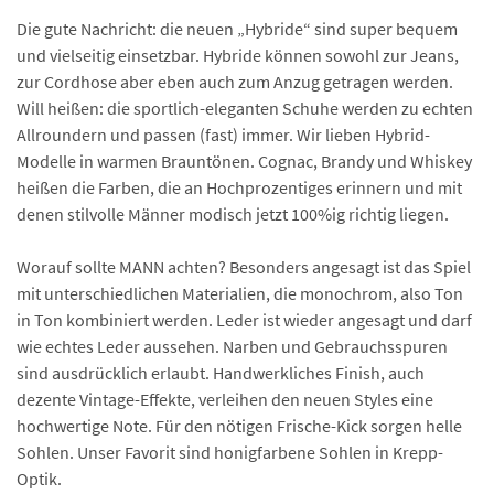
Die gute Nachricht: die neuen „Hybride“ sind super bequem
und vielseitig einsetzbar. Hybride können sowohl zur Jeans,
zur Cordhose aber eben auch zum Anzug getragen werden.
Will heißen: die sportlich-eleganten Schuhe werden zu echten
Allroundern und passen (fast) immer. Wir lieben Hybrid-
Modelle in warmen Brauntönen. Cognac, Brandy und Whiskey
heißen die Farben, die an Hochprozentiges erinnern und mit
denen stilvolle Männer modisch jetzt 100%ig richtig liegen.
Worauf sollte MANN achten? Besonders angesagt ist das Spiel
mit unterschiedlichen Materialien, die monochrom, also Ton
in Ton kombiniert werden. Leder ist wieder angesagt und darf
wie echtes Leder aussehen. Narben und Gebrauchsspuren
sind ausdrücklich erlaubt. Handwerkliches Finish, auch
dezente Vintage-Effekte, verleihen den neuen Styles eine
hochwertige Note. Für den nötigen Frische-Kick sorgen helle
Sohlen. Unser Favorit sind honigfarbene Sohlen in Krepp-
Optik.