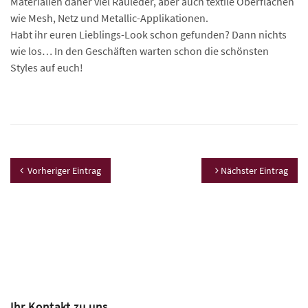
Materialien daher viel Rauleder, aber auch textile Oberflächen
wie Mesh, Netz und Metallic-Applikationen.
Habt ihr euren Lieblings-Look schon gefunden? Dann nichts
wie los… In den Geschäften warten schon die schönsten
Styles auf euch!
Vorheriger Eintrag
Nächster Eintrag
Ihr Kontakt zu uns